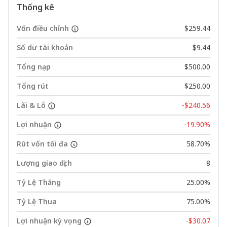
Thống kê
Vốn điều chỉnh
$259.44
Số dư tài khoản
$9.44
Tổng nạp
$500.00
Tổng rút
$250.00
Lãi & Lỗ
-$240.56
Lợi nhuận
-19.90%
Rút vốn tối đa
58.70%
Lượng giao dịch
8
Tỷ Lệ Thắng
25.00%
Tỷ Lệ Thua
75.00%
Lợi nhuận kỳ vọng
-$30.07