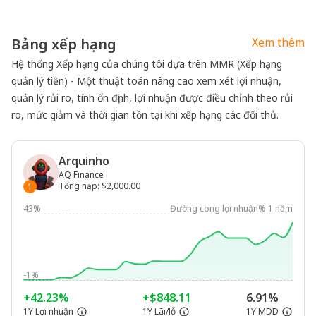
Bảng xếp hạng
Xem thêm
Hệ thống Xếp hạng của chúng tôi dựa trên MMR (Xếp hạng
quản lý tiền) - Một thuật toán nâng cao xem xét lợi nhuận,
quản lý rủi ro, tính ổn định, lợi nhuận được điều chỉnh theo rủi
ro, mức giảm và thời gian tồn tại khi xếp hạng các đối thủ.
Arquinho
AQ Finance
Tổng nạp
:
$2,000.00
1
43%
Đường cong lợi nhuận% 1 năm
-1%
+42.23%
+$848.11
6.91%
1Y Lợi nhuận
1Y Lãi/lỗ
1Y MDD