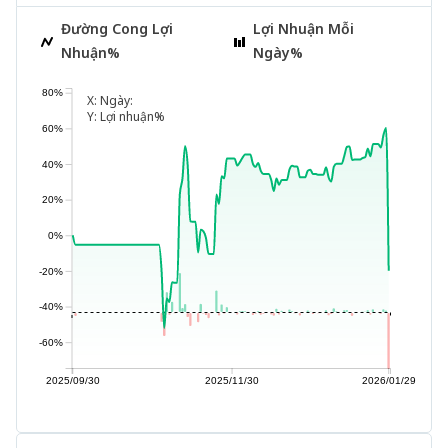
Đường Cong Lợi
Lợi Nhuận Mỗi
Nhuận%
Ngày%
80%
X:
Ngày:
Y:
Lợi nhuận%
60%
40%
20%
0%
-20%
-40%
-60%
2025/09/30
2025/11/30
2026/01/29