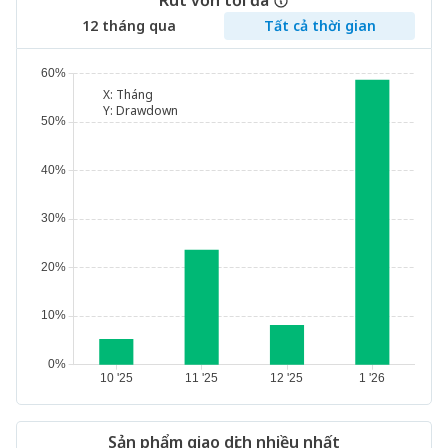
Rút vốn tối đa
12 tháng qua
Tất cả thời gian
X:
Tháng
Y:
Drawdown
Sản phẩm giao dịch nhiều nhất