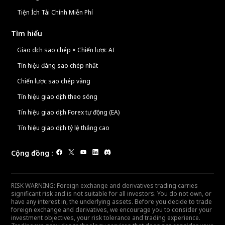
Tiện Ích Tài Chính Miễn Phí
Tìm hiểu
Giao dịch sao chép × Chiến lược AI
Tín hiệu đáng sao chép nhất
Chiến lược sao chép vàng
Tín hiệu giao dịch theo sóng
Tín hiệu giao dịch Forex tự động (EA)
Tín hiệu giao dịch tỷ lệ thắng cao
Cộng đồng
:
RISK WARNING: Foreign exchange and derivatives trading carries
significant risk and is not suitable for all investors. You do not own, or
have any interest in, the underlying assets. Before you decide to trade
foreign exchange and derivatives, we encourage you to consider your
investment objectives, your risk tolerance and trading experience.