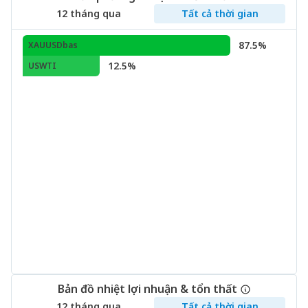
12 tháng qua
Tất cả thời gian
87.5%
XAUUSDbas
12.5%
USWTI
Bản đồ nhiệt lợi nhuận & tổn thất
12 tháng qua
Tất cả thời gian