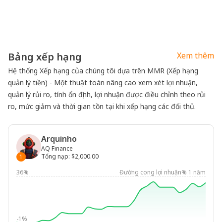
Bảng xếp hạng
Xem thêm
Hệ thống Xếp hạng của chúng tôi dựa trên MMR (Xếp hạng
quản lý tiền) - Một thuật toán nâng cao xem xét lợi nhuận,
quản lý rủi ro, tính ổn định, lợi nhuận được điều chỉnh theo rủi
ro, mức giảm và thời gian tồn tại khi xếp hạng các đối thủ.
Arquinho
AQ Finance
Tổng nạp
:
$2,000.00
1
36%
Đường cong lợi nhuận% 1 năm
-1%