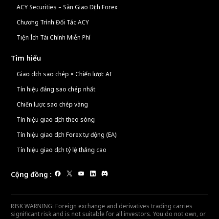
ACY Securities – Sàn Giao Dịch Forex
Chương Trình Đối Tác ACY
Tiện Ích Tài Chính Miễn Phí
Tìm hiểu
Giao dịch sao chép × Chiến lược AI
Tín hiệu đáng sao chép nhất
Chiến lược sao chép vàng
Tín hiệu giao dịch theo sóng
Tín hiệu giao dịch Forex tự động (EA)
Tín hiệu giao dịch tỷ lệ thắng cao
Cộng đồng
:
RISK WARNING: Foreign exchange and derivatives trading carries
significant risk and is not suitable for all investors. You do not own, or