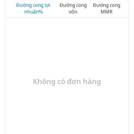
Đường cong lợi
Đường cong
Đường cong
nhuận%
vốn
MMR
Không có đơn hàng