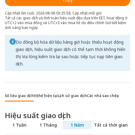
Cập nhật lần cuối: 2026-08-08 03:25:58. Cập nhật mỗi giờ.
Tất cả các giao dịch và tính toán hiệu suất đều dựa trên EET, hoạt động ở
UTC+2 vào mùa đông và UTC+3 vào mùa hè do điều chỉnh Giờ tiết kiệm
ánh sáng ban ngày.
Do đồng bộ hóa dữ liệu hàng giờ hoặc thiếu hoạt động
giao dịch, hiệu suất giao dịch có thể tạm thời không hiển
thị. Vui lòng kiểm tra lại sau hoặc tiếp tục nạp tiền giao
dịch.
Số liệu giao dịch
Vị thế hiện tại
Lịch sử giao dịch
Các nhà sao chép
Hiệu suất giao dịch
1 Tuần
1 Tháng
1 Năm
Tất cả thời gian