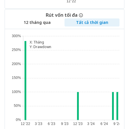
Rút vốn tối đa
12 tháng qua
Tất cả thời gian
X:
Tháng
Y:
Drawdown