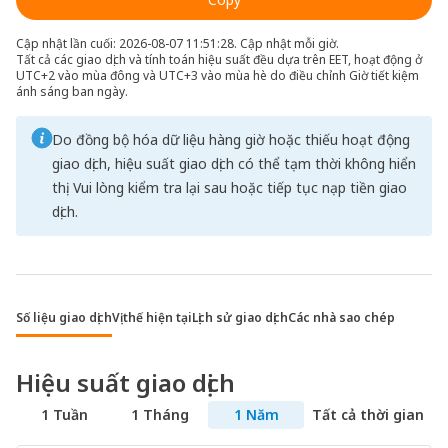
Cập nhật lần cuối: 2026-08-07 11:51:28. Cập nhật mỗi giờ.
Tất cả các giao dịch và tính toán hiệu suất đều dựa trên EET, hoạt động ở
UTC+2 vào mùa đông và UTC+3 vào mùa hè do điều chỉnh Giờ tiết kiệm
ánh sáng ban ngày.
Do đồng bộ hóa dữ liệu hàng giờ hoặc thiếu hoạt động
giao dịch, hiệu suất giao dịch có thể tạm thời không hiển
thị. Vui lòng kiểm tra lại sau hoặc tiếp tục nạp tiền giao
dịch.
Số liệu giao dịch
Vị thế hiện tại
Lịch sử giao dịch
Các nhà sao chép
Hiệu suất giao dịch
1 Tuần
1 Tháng
1 Năm
Tất cả thời gian