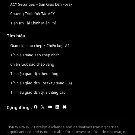
ACY Securities – Sàn Giao Dịch Forex
Chương Trình Đối Tác ACY
Tiện Ích Tài Chính Miễn Phí
Tìm hiểu
Giao dịch sao chép × Chiến lược AI
Tín hiệu đáng sao chép nhất
Chiến lược sao chép vàng
Tín hiệu giao dịch theo sóng
Tín hiệu giao dịch Forex tự động (EA)
Tín hiệu giao dịch tỷ lệ thắng cao
Cộng đồng
:
RISK WARNING: Foreign exchange and derivatives trading carries
significant risk and is not suitable for all investors. You do not own, or