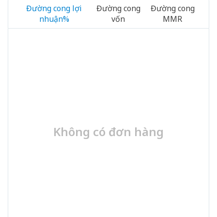
Đường cong lợi
Đường cong
Đường cong
nhuận%
vốn
MMR
Không có đơn hàng