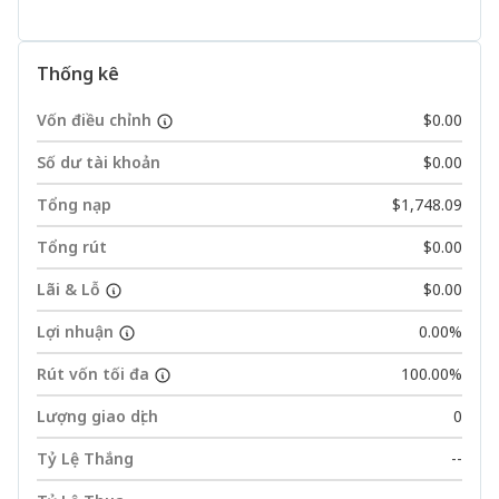
Thống kê
Vốn điều chỉnh
$0.00
Số dư tài khoản
$0.00
Tổng nạp
$1,748.09
Tổng rút
$0.00
Lãi & Lỗ
$0.00
Lợi nhuận
0.00%
Rút vốn tối đa
100.00%
Lượng giao dịch
0
Tỷ Lệ Thắng
--