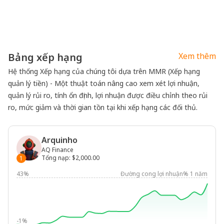
Bảng xếp hạng
Xem thêm
Hệ thống Xếp hạng của chúng tôi dựa trên MMR (Xếp hạng
quản lý tiền) - Một thuật toán nâng cao xem xét lợi nhuận,
quản lý rủi ro, tính ổn định, lợi nhuận được điều chỉnh theo rủi
ro, mức giảm và thời gian tồn tại khi xếp hạng các đối thủ.
Arquinho
AQ Finance
Tổng nạp
:
$2,000.00
1
43%
Đường cong lợi nhuận% 1 năm
-1%