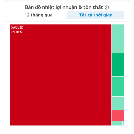
Bản đồ nhiệt lợi nhuận & tổn thất
12 tháng qua
Tất cả thời gian
XAUUSD
89.01%