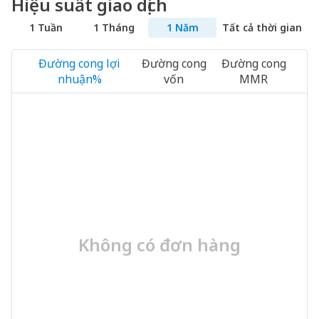
Hiệu suất giao dịch
1 Tuần
1 Tháng
1 Năm
Tất cả thời gian
Đường cong lợi
Đường cong
Đường cong
nhuận%
vốn
MMR
Không có đơn hàng