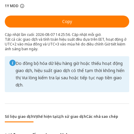
1Y MDD
Copy
Cập nhật lần cuối: 2026-08-07 14:25:56. Cập nhật mỗi giờ.
Tất cả các giao dịch và tính toán hiệu suất đều dựa trên EET, hoạt động ở
UTC+2 vào mùa đông và UTC+3 vào mùa hè do điều chỉnh Giờ tiết kiệm
ánh sáng ban ngày.
Do đồng bộ hóa dữ liệu hàng giờ hoặc thiếu hoạt động
giao dịch, hiệu suất giao dịch có thể tạm thời không hiển
thị. Vui lòng kiểm tra lại sau hoặc tiếp tục nạp tiền giao
dịch.
Số liệu giao dịch
Vị thế hiện tại
Lịch sử giao dịch
Các nhà sao chép