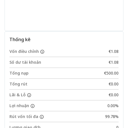
Thống kê
Vốn điều chỉnh
€1.08
Số dư tài khoản
€1.08
Tổng nạp
€500.00
Tổng rút
€0.00
Lãi & Lỗ
€0.00
Lợi nhuận
0.00%
Rút vốn tối đa
99.78%
Lượng giao dịch
0