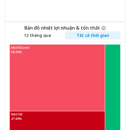
Bản đồ nhiệt lợi nhuận & tổn thất
12 tháng qua
Tất cả thời gian
XAUUSDzero
58.36%
NAS100
27.69%