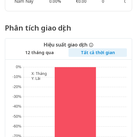
Năm Nay
0.00%
€0.00
0
0.00%
Phân tích giao dịch
Hiệu suất giao dịch
12 tháng qua
Tất cả thời gian
X:
Tháng
Y:
Lãi