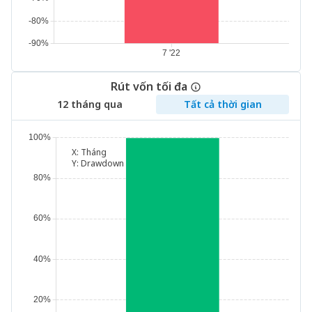
Rút vốn tối đa
12 tháng qua
Tất cả thời gian
X:
Tháng
Y:
Drawdown