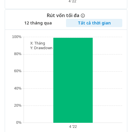
Rút vốn tối đa
12 tháng qua
Tất cả thời gian
X:
Tháng
Y:
Drawdown