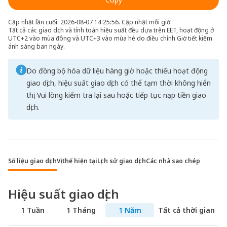
Cập nhật lần cuối: 2026-08-07 14:25:56. Cập nhật mỗi giờ.
Tất cả các giao dịch và tính toán hiệu suất đều dựa trên EET, hoạt động ở
UTC+2 vào mùa đông và UTC+3 vào mùa hè do điều chỉnh Giờ tiết kiệm
ánh sáng ban ngày.
Do đồng bộ hóa dữ liệu hàng giờ hoặc thiếu hoạt động
giao dịch, hiệu suất giao dịch có thể tạm thời không hiển
thị. Vui lòng kiểm tra lại sau hoặc tiếp tục nạp tiền giao
dịch.
Số liệu giao dịch
Vị thế hiện tại
Lịch sử giao dịch
Các nhà sao chép
Hiệu suất giao dịch
1 Tuần
1 Tháng
1 Năm
Tất cả thời gian