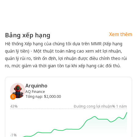
Bảng xếp hạng
Xem thêm
Hệ thống Xếp hạng của chúng tôi dựa trên MMR (Xếp hạng
quản lý tiền) - Một thuật toán nâng cao xem xét lợi nhuận,
quản lý rủi ro, tính ổn định, lợi nhuận được điều chỉnh theo rủi
ro, mức giảm và thời gian tồn tại khi xếp hạng các đối thủ.
Arquinho
AQ Finance
Tổng nạp
:
$2,000.00
1
43%
Đường cong lợi nhuận% 1 năm
-1%