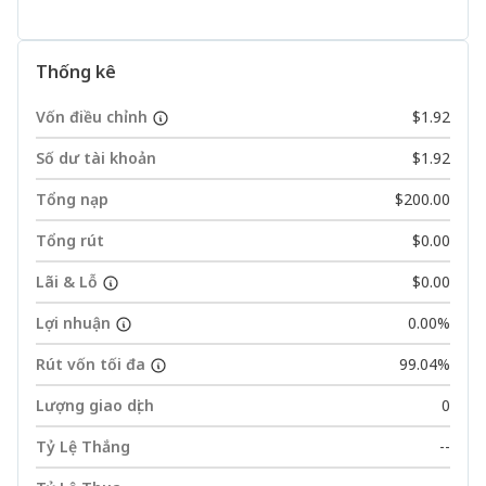
Thống kê
Vốn điều chỉnh
$1.92
Số dư tài khoản
$1.92
Tổng nạp
$200.00
Tổng rút
$0.00
Lãi & Lỗ
$0.00
Lợi nhuận
0.00%
Rút vốn tối đa
99.04%
Lượng giao dịch
0
Tỷ Lệ Thắng
--