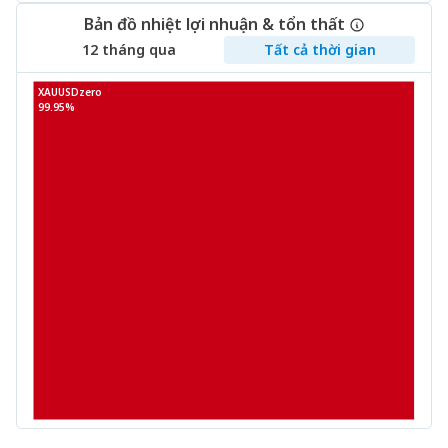
Bản đồ nhiệt lợi nhuận & tổn thất
12 tháng qua
Tất cả thời gian
XAUUSDzero
99.95%