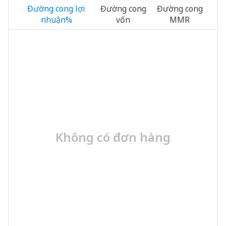
Đường cong lợi
Đường cong
Đường cong
nhuận%
vốn
MMR
Không có đơn hàng