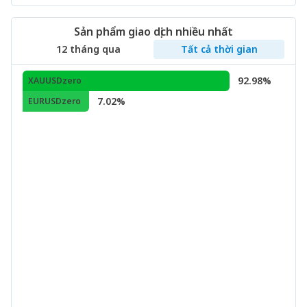
Sản phẩm giao dịch nhiều nhất
12 tháng qua
Tất cả thời gian
92.98%
XAUUSDzero
7.02%
EURUSDzero