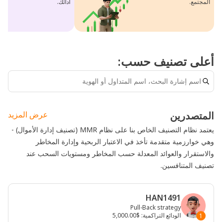
المجتمع.
أدائك.
أعلى تصنيف حسب:
المتصدرين
عرض المزيد
يعتمد نظام التصنيف الخاص بنا على نظام MMR (تصنيف إدارة الأموال) -
وهي خوارزمية متقدمة تأخذ في الاعتبار الربحية وإدارة المخاطر
والاستقرار والعوائد المعدلة حسب المخاطر ومستويات السحب عند
تصنيف المتنافسين.
HAN1491
Pull-Back strategy
الودائع التراكمية
:
$5,000.00
1