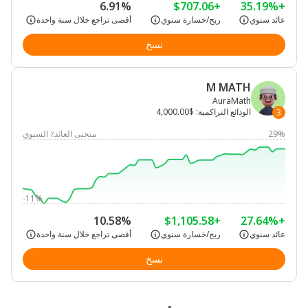
6.91%
+$707.06
+35.19%
عائد سنوي
ربح/خسارة سنوي
أقصى تراجع خلال سنة واحدة
نسخ
M MATH
AuraMath
الودائع التراكمية
:
$4,000.00
3
29%
منحنى العائد٪ السنوي
-11%
10.58%
+$1,105.58
+27.64%
عائد سنوي
ربح/خسارة سنوي
أقصى تراجع خلال سنة واحدة
نسخ