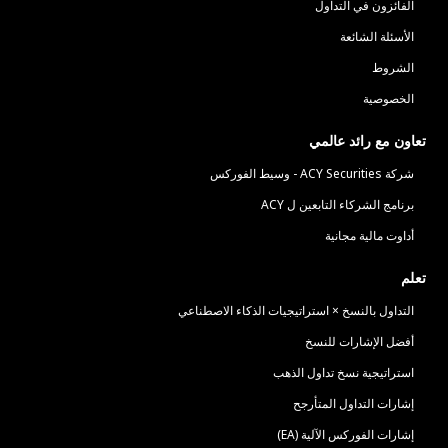
الفائزون في التداول
الأسئلة الشائعة
الشروط
الخصوصية
تعاون مع رائد عالمي
شركة ACY Securities - وسيط الفوركس
برنامج الشركاء التابعين ل ACY
أداوت مالية مجانية
تعلم
التداول بالنسخ × استراتيجيات الذكاء الاصطناعي
أفضل الإشارات للنسخ
استراتيجية نسخ تداول الذهب
إشارات التداول المتأرجح
إشارات الفوركس الآلية (EA)