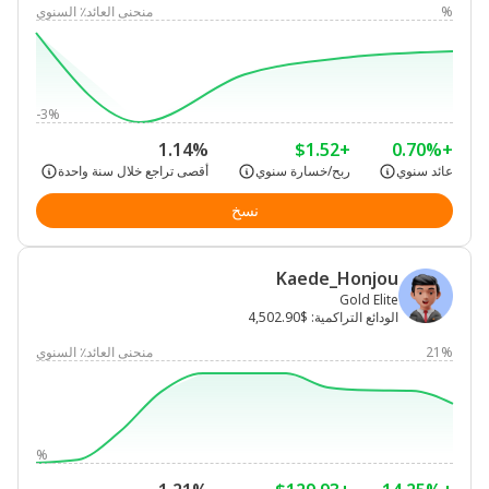
%
منحنى العائد٪ السنوي
-3%
1.14%
+$1.52
+0.70%
عائد سنوي
ربح/خسارة سنوي
أقصى تراجع خلال سنة واحدة
نسخ
Kaede_Honjou
Gold Elite
الودائع التراكمية
:
$4,502.90
21%
منحنى العائد٪ السنوي
%