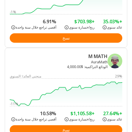
-1%
6.91%
+$703.98
+35.03%
عائد سنوي
ربح/خسارة سنوي
أقصى تراجع خلال سنة واحدة
نسخ
M MATH
AuraMath
الودائع التراكمية
:
$4,000.00
29%
منحنى العائد٪ السنوي
-11%
10.58%
+$1,105.58
+27.64%
عائد سنوي
ربح/خسارة سنوي
أقصى تراجع خلال سنة واحدة
نسخ