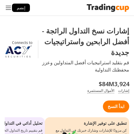
إنضم
إشارات نسخ التداول الرائجة -
أفضل الرابحين واستراتيجيات
Connects to
جديدة
قم بتقليد استراتيجيات أفضل المتداولين وعزز
محفظتك التداولية
$84M
3,924
إشارات
الأموال المستثمرة
ابدأ النسخ
تنطبق على توفير الإشارة
تحليل أدائي في التداول
كن مزودًا للإشارات وشارك خبرتك في التداول مع
قم بتقييم تاريخ التداول ال