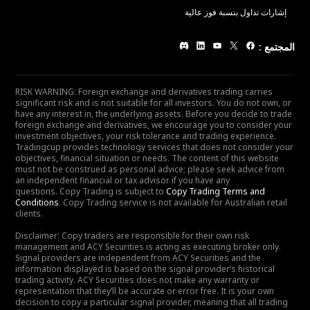
إشارات تداول بنسبة فوز عالية
المجتمع
:
RISK WARNING: Foreign exchange and derivatives trading carries
significant risk and is not suitable for all investors. You do not own, or
have any interest in, the underlying assets. Before you decide to trade
foreign exchange and derivatives, we encourage you to consider your
investment objectives, your risk tolerance and trading experience.
Tradingcup provides technology services that does not consider your
objectives, financial situation or needs. The content of this website
must not be construed as personal advice; please seek advice from
an independent financial or tax advisor if you have any
questions. Copy Trading is subject to
Copy Trading Terms and
Conditions
. Copy Trading service is not available for Australian retail
clients.
Disclaimer: Copy traders are responsible for their own risk
management and ACY Securities is acting as executing broker only.
Signal providers are independent from ACY Securities and the
information displayed is based on the signal provider’s historical
trading activity. ACY Securities does not make any warranty or
representation that they’ll be accurate or error free. It is your own
decision to copy a particular signal provider, meaning that all trading