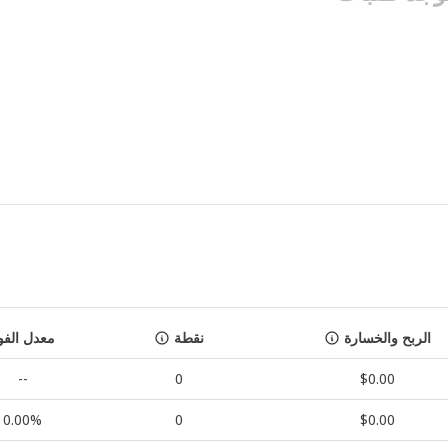
الربح والخسارة
نقطة
معدل الفو
--
0
$0.00
0.00%
0
$0.00