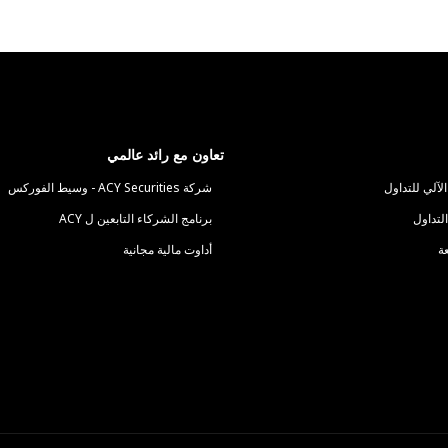
تعاون مع رائد عالمي
لآلي للتداول
شركة ACY Securities - وسيط الفوركس
لتداول
برنامج الشركاء التابعين ل ACY
عة
أداوت مالية مجانية