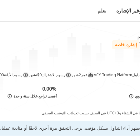
فير الإشارة
تعلم
إشارة خاصة
داول
ACY Trading Platform
عمر
2شهر
رسوم الاشتراك
$0/شهر
رسوم الأداء
30%/ش
0.00%
وي
أقصى تراجع خلال سنة واحدة
ظهر أداء التداول بشكل مؤقت. يرجى التحقق مرة أخرى لاحقًا أو متابعة عمليات ا