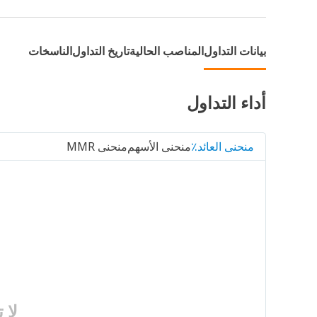
بيانات التداول
المناصب الحالية
تاريخ التداول
الناسخات
أداء التداول
منحنى العائد٪
منحنى الأسهم
منحنى MMR
لا 