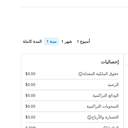
أسبوع 1
شهر 1
سنة 1
المدة كاملة
إحصائيات
حقوق الملكية المعدلة
$0.00
الرصيد
$0.00
الودائع التراكمية
$0.00
السحوبات التراكمية
$0.00
الخسارة والأرباح
$0.00
العائد٪
0.00%