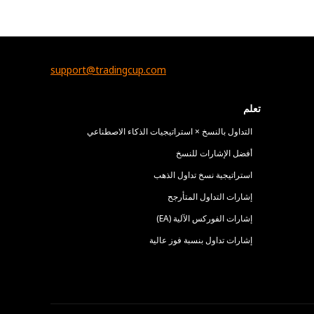
support@tradingcup.com
تعلم
التداول بالنسخ × استراتيجيات الذكاء الاصطناعي
أفضل الإشارات للنسخ
استراتيجية نسخ تداول الذهب
إشارات التداول المتأرجح
إشارات الفوركس الآلية (EA)
إشارات تداول بنسبة فوز عالية