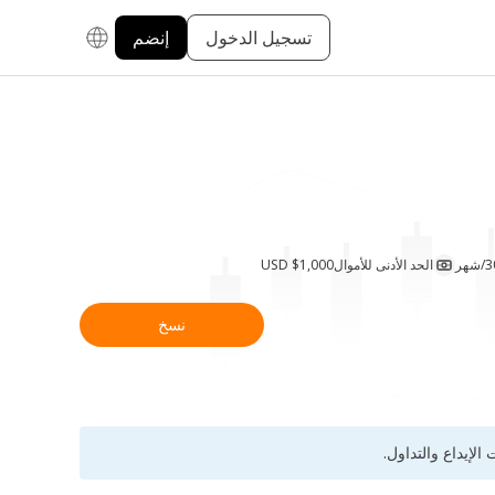
تسجيل الدخول
إنضم
هر
الحد الأدنى للأموال
$1,000 USD
نسخ
لإيداع والتداول.