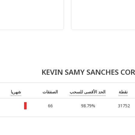
نقطة
الحد الأقصى للسحب
شهريا
الصفقات
66
98.79%
31752