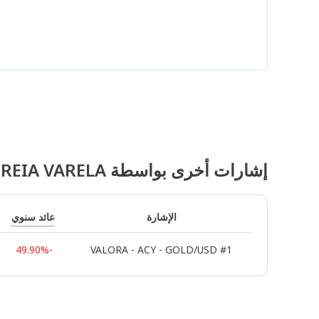
إشارات أخرى بواسطة KEVIN SAMY SANCHES CORREIA VARELA
عائد سنوي
الإشارة
-49.90%
VALORA - ACY - GOLD/USD #1