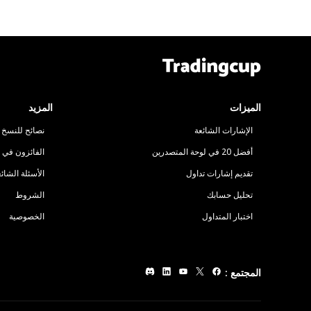
الميزات
المزيد
الإشارات الشائعة
نصائح للنسخ ا
أفضل 20 في لوحة المتصدرين
الفائزون في ا
تقديم إشارات تداول
الأسئلة الشائ
تحليل حسابك
الشروط
اختبار المتداول
الخصوصية
المجتمع
: